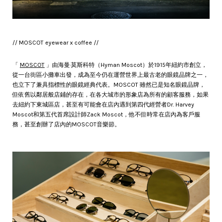
// MOSCOT eyewear x coffee //
「
MOSCOT
」由海曼·莫斯科特（Hyman Moscot）於1915年紐約市創立，
從一台街區小攤車出發，成為至今仍在運營世界上最古老的眼鏡品牌之一，
也立下了兼具指標性的眼鏡經典代表。MOSCOT 雖然已是知名眼鏡品牌，
但依舊以鄰居般店鋪的存在，在各大城市的形象店為所有的顧客服務，如果
去紐約下東城區店，甚至有可能會在店內遇到第四代經營者Dr. Harvey
Moscot和第五代首席設計師Zack Moscot，他不但時常在店內為客戶服
務，甚至創辦了店內的MOSCOT音樂節。