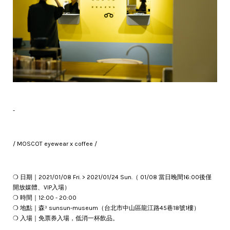
-
/ MOSCOT eyewear x coffee /
❍ 日期｜2021/01/08 Fri. > 2021/01/24 Sun.（ 01/08 當日晚間16:00後僅
開放媒體、VIP入場）
❍ 時間｜12:00 - 20:00
❍ 地點｜森³ sunsun-museum（台北市中山區龍江路45巷18號1樓）
❍ 入場｜免票券入場，低消一杯飲品。