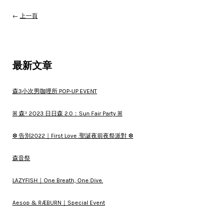
←
上一頁
最新文章
森3小次男咖哩所 POP-UP EVENT
ꕤ 森³ 2O23 日日森 2.0：Sun Fair Party ꕤ
❆ 告別2022｜First Love .聖誕夜前夜祭派對 ❆
森音祭
LAZYFISH｜One Breath, One Dive.
Aesop & RÆBURN｜Special Event