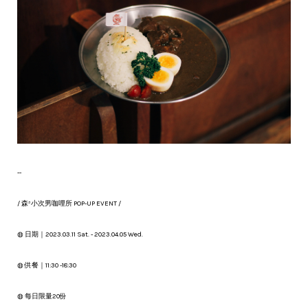
--
/ 森³小次男咖哩所 POP-UP EVENT /
◍ 日期｜2023.03.11 Sat. - 2023.04.05 Wed.
◍ 供餐｜11:30 -18:30
◍ 每日限量20份