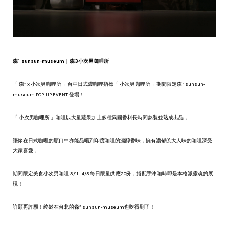
森³ sunsun-museum｜森3小次男咖哩所
「 森³ x 小次男咖哩所 」台中日式濃咖哩指標「 小次男咖哩所 」期間限定森³ sunsun-
museum POP-UP EVENT 登場！
「 小次男咖哩所 」咖哩以大量蔬果加上多種異國香料長時間熬製並熟成出品，
讓你在日式咖哩的順口中亦能品嚐到印度咖哩的濃醇香味，擁有濃郁係大人味的咖哩深受
大家喜愛，
期間限定美食小次男咖哩 3/11 - 4/5 每日限量供應20份，搭配手沖咖啡即是本格派靈魂的展
現！
許願再許願！終於在台北的森³ sunsun-museum也吃得到了！