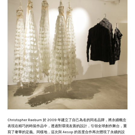
Christopher Raeburn 於 2009 年建立了自己為名的同名品牌，將永續概念
表現在精巧的時裝作品中，透過對環境友善的設計，引領全球創作舞台，重
寫了奢華的定義。同樣地，這次與 Aesop 的首度合作再次體現了永續的設