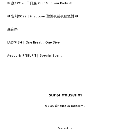
ꕤ 森³ 2O23 日日森 2.0：Sun Fair Party ꕤ
❆ 告別2022｜First Love .聖誕夜前夜祭派對 ❆
森音祭
LAZYFISH｜One Breath, One Dive.
Aesop & RÆBURN｜Special Event
© 2026 森³ sunsun-museum .
Contact us