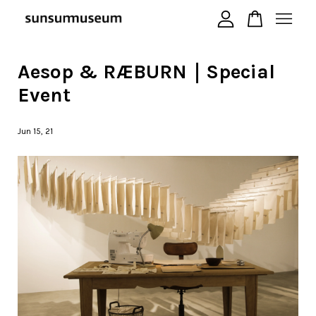
Aesop & RÆBURN｜Special
您的購物車目前還是空的。
Event
繼續購物
Jun 15, 21