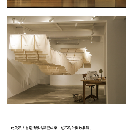
-
┆此為私人包場活動檔期已結束，恕不對外開放參觀。