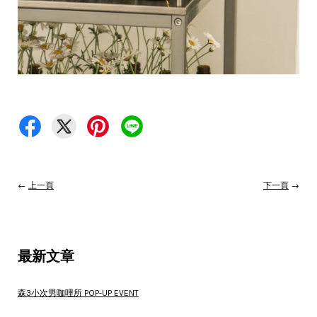
←
上一頁
下一頁
→
最新文章
森3小次男咖哩所 POP-UP EVENT