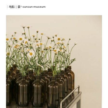
┆地點｜森³ sunsun-museum