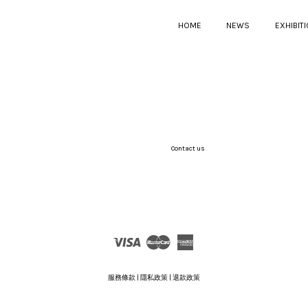
HOME
NEWS
EXHIBIT
您的購物車目前還是空的。
Contact us
繼續購物
Visa
Master
American
Express
服務條款
|
隱私政策
|
退款政策