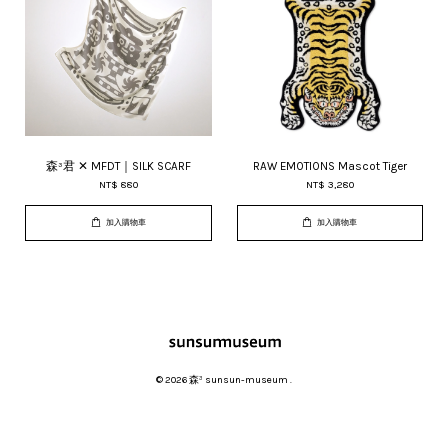
森³君 ✕ MFDT｜SILK SCARF
RAW EMOTIONS Mascot Tiger
NT$ 880
NT$ 3,280
加入購物車
加入購物車
© 2026 森³ sunsun-museum .