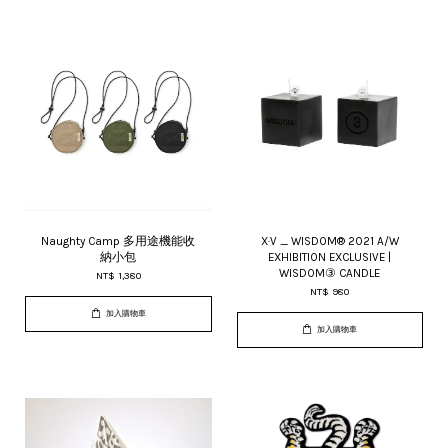
Naughty Camp 多用途機能收
X·V _ WISDOM® 2021 A/W
納小包
EXHIBITION EXCLUSIVE |
WISDOM③ CANDLE
NT$ 1,380
NT$ 980
加入購物車
加入購物車